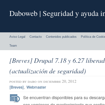
Daboweb | Seguridad y ayuda in
Aviso Legal
Contacto
Contenidos publicados
Política de Cooki
Team
[Breves] Drupal 7.18 y 6.27 libera
(actualización de seguridad)
posted by
dabo
on diciembre 20, 2012
,
[Breves]
Webmaster
Se encuentran disponibles para su descarg
son versiones de mantenimiento que conti