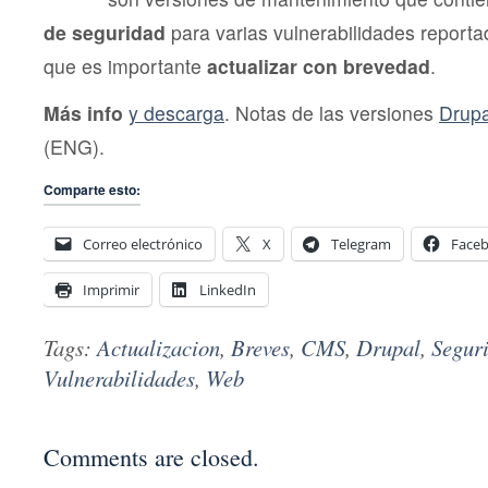
de seguridad
para varias vulnerabilidades reporta
que es importante
actualizar con brevedad
.
Más info
y descarga
. Notas de las versiones
Drupa
(ENG).
Comparte esto:
Correo electrónico
X
Telegram
Face
Imprimir
LinkedIn
Tags:
Actualizacion
,
Breves
,
CMS
,
Drupal
,
Segur
Vulnerabilidades
,
Web
Comments are closed.