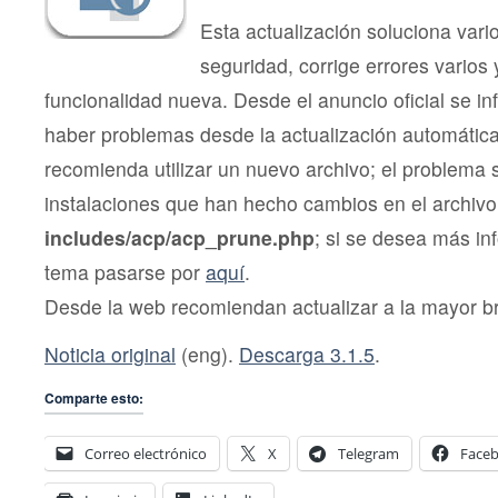
Esta actualización soluciona var
seguridad, corrige errores varios
funcionalidad nueva. Desde el anuncio oficial se i
haber problemas desde la actualización automática
recomienda utilizar un nuevo archivo; el problema
instalaciones que han hecho cambios en el archivo
includes/acp/acp_prune.php
; si se desea más in
tema pasarse por
aquí
.
Desde la web recomiendan actualizar a la mayor b
Noticia original
(eng).
Descarga 3.1.5
.
Comparte esto:
Correo electrónico
X
Telegram
Face