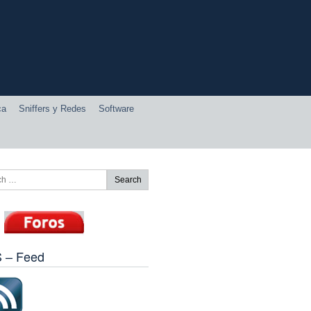
ca
Sniffers y Redes
Software
 – Feed