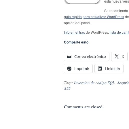
esta nueva vers
Se recomienda 
guía rápida para actualizar WordPress
de 
opción del panel.
Info en el trac
de WordPress,
lista de cam
Comparte esto:
Correo electrónico
X
Imprimir
LinkedIn
Tags:
Inyeccion de codigo SQL
,
Seguri
XSS
Comments are closed.