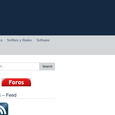
ca
Sniffers y Redes
Software
 – Feed