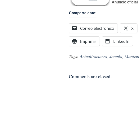
Anuncio oficial
Comparte esto:
Correo electrónico
X
Imprimir
LinkedIn
Tags:
Actualizaciones
,
Joomla
,
Manteni
Comments are closed.