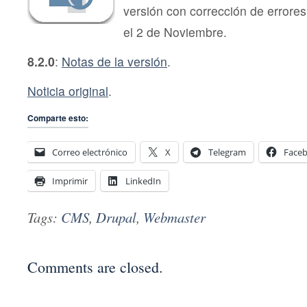
versión con corrección de errore
el 2 de Noviembre.
8.2.0
:
Notas de la versión
.
Noticia original
.
Comparte esto:
Correo electrónico
X
Telegram
Face
Imprimir
LinkedIn
Tags:
CMS
,
Drupal
,
Webmaster
Comments are closed.