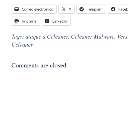
Correo electrónico
X
Telegram
Face
Imprimir
LinkedIn
Tags:
ataque a Ccleaner
,
Ccleaner Malware
,
Vers
Ccleaner
Comments are closed.