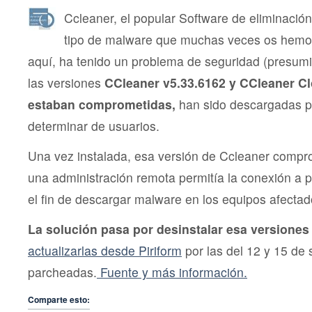
Ccleaner, el popular Software de eliminació
tipo de malware que muchas veces os hem
aquí, ha tenido un problema de seguridad (presum
las versiones
CCleaner v5.33.6162 y CCleaner C
estaban comprometidas,
han sido descargadas p
determinar de usuarios.
Una vez instalada, esa versión de Ccleaner compro
una administración remota permitía la conexión a 
el fin de descargar malware en los equipos afectad
La solución pasa por desinstalar esa versiones
actualizarlas desde Piriform
por las del 12 y 15 de
parcheadas.
Fuente y más información.
Comparte esto: