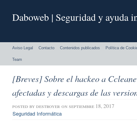
Daboweb | Seguridad y ayuda in
Aviso Legal
Contacto
Contenidos publicados
Política de Cooki
Team
[Breves] Sobre el hackeo a Ccleane
afectadas y descargas de las versi
posted by
destroyer
on septiembre 18, 2017
Seguridad Informática