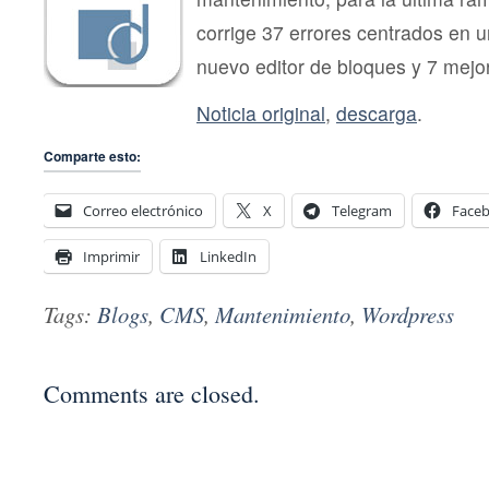
corrige 37 errores centrados en 
nuevo editor de bloques y 7 mejo
Noticia original
,
descarga
.
Comparte esto:
Correo electrónico
X
Telegram
Face
Imprimir
LinkedIn
Tags:
Blogs
,
CMS
,
Mantenimiento
,
Wordpress
Comments are closed.