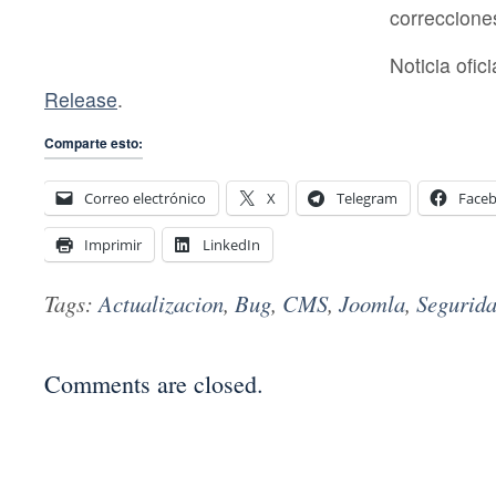
correccione
Noticia ofici
Release
.
Comparte esto:
Correo electrónico
X
Telegram
Face
Imprimir
LinkedIn
Tags:
Actualizacion
,
Bug
,
CMS
,
Joomla
,
Segurid
Comments are closed.