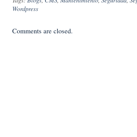
Tags:
Blogs
,
CMS
,
Mantenimiento
,
Seguridad
,
Se
Wordpress
Comments are closed.