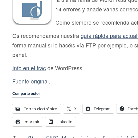
14 errores y añade varias correc
Cómo siempre se recomienda actu
Os recomendamos nuestra
guía rápida para actua
forma manual si lo hacéis vía FTP por ejemplo, o si
panel.
Info en el trac
de WordPress.
Fuente original
.
Comparte esto:
Correo electrónico
X
Telegram
Face
Imprimir
LinkedIn