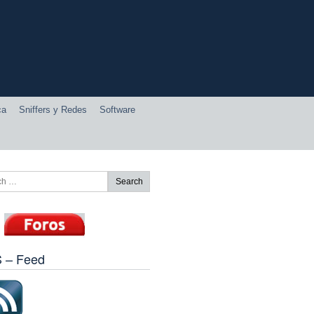
ca
Sniffers y Redes
Software
 – Feed