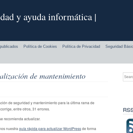
dad y ayuda informática |
publicados
Política de Cookies
Política de Privacidad
Seguridad Bási
alización de mantenimiento
ción de seguridad y mantenimiento para la última rama de
RSS
orrige, entre otros, 31 errores.
e recomienda actualizar.
os nuestra
guía rápida para actualizar WordPress
de forma