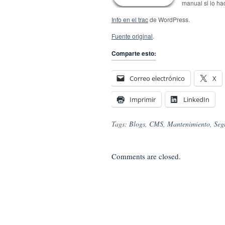
manual si lo hac
Info en el trac
de WordPress.
Fuente original
.
Comparte esto:
Correo electrónico
X
Imprimir
LinkedIn
Tags:
Blogs
,
CMS
,
Mantenimiento
,
Seg
Comments are closed.