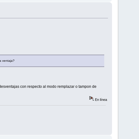
a ventaja?
 y desventajas con respecto al modo remplazar o tampon de
En línea