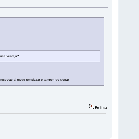
guna ventaja?
n respecto al modo remplazar o tampon de clonar
En línea