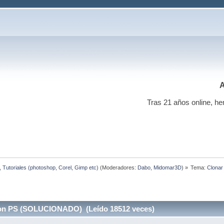
A
Tras 21 años online, he
s, Tutoriales (photoshop, Corel, Gimp etc)
(Moderadores:
Dabo
,
Midomar3D
) »
Tema:
Clona
con PS (SOLUCIONADO) (Leído 18512 veces)