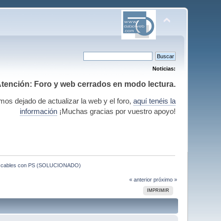
Noticias:
tención: Foro y web cerrados en modo lectura.
mos dejado de actualizar la web y el foro,
aquí tenéis la
información
¡Muchas gracias por vuestro apoyo!
r cables con PS (SOLUCIONADO)
« anterior
próximo »
IMPRIMIR