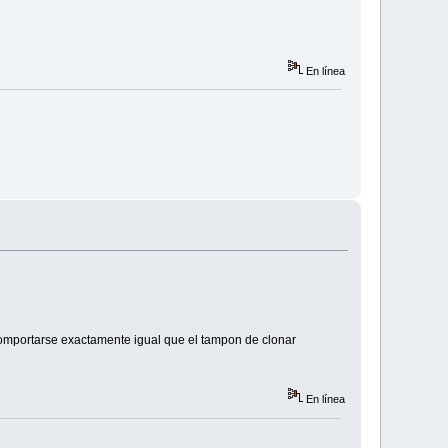
En línea
 comportarse exactamente igual que el tampon de clonar
En línea