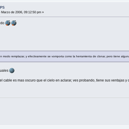
 PS
 Marzo de 2006, 09:12:50 pm »
cido
 en modo remplazar, y efectivamente se vomporta como la herramienta de clonar, pero tiene algun
guales
el cable es mas oscuro que el cielo en aclarar, ves probando, tiene sus ventajas