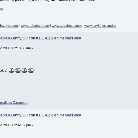
og
hackers.net
|
www.caborian.com
|
www.apachectl.com
|
www.davidhernandez
Debian Lenny 5.0 con KDE 4.2.1 en mi MacBook
de 2009, 02:10:08 am »
rok 2
gráficos Zaragoza
Debian Lenny 5.0 con KDE 4.2.1 en mi MacBook
de 2009, 02:32:07 pm »