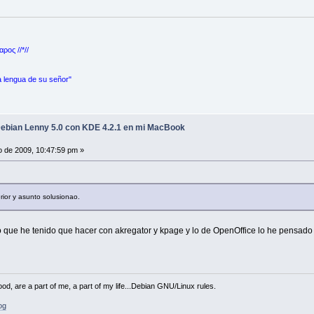
ρος //*//
a lengua de su señor"
Debian Lenny 5.0 con KDE 4.2.1 en mi MacBook
 de 2009, 10:47:59 pm »
erior y asunto solusionao.
o que he tenido que hacer con akregator y kpage y lo de OpenOffice lo he pensad
od, are a part of me, a part of my life...Debian GNU/Linux rules.
og