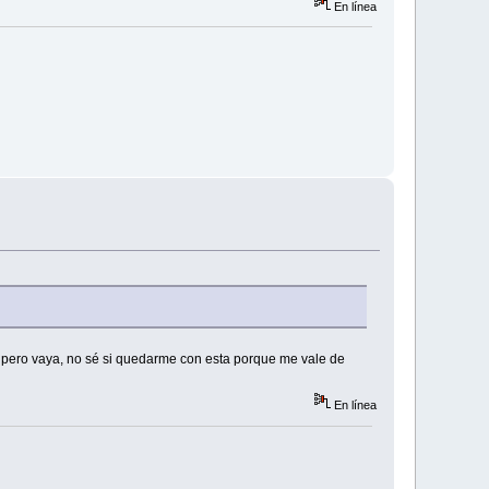
En línea
o pero vaya, no sé si quedarme con esta porque me vale de
En línea