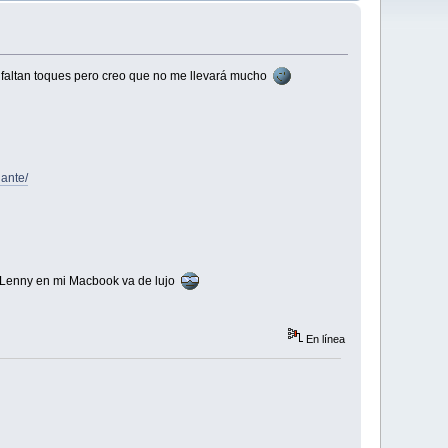
 faltan toques pero creo que no me llevará mucho
ante/
y Lenny en mi Macbook va de lujo
En línea