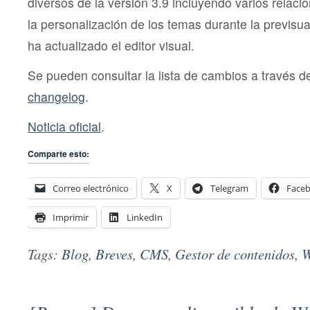
diversos de la versión 3.9 incluyendo varios relacio
la personalización de los temas durante la previsu
ha actualizado el editor visual.
Se pueden consultar la lista de cambios a través d
changelog
.
Noticia oficial
.
Comparte esto:
Correo electrónico
X
Telegram
Face
Imprimir
LinkedIn
Tags:
Blog
,
Breves
,
CMS
,
Gestor de contenidos
,
W