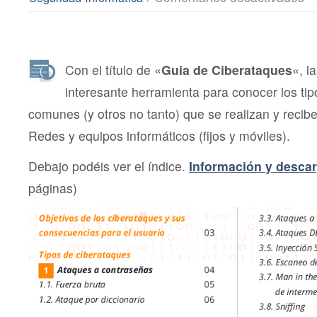
Gu
bás
en
PD
co
los
Con el título de «
Guia de Ciberataques
«, l
tip
interesante herramienta para conocer los ti
de
Cib
comunes (y otros no tanto) que se realizan y recibe
má
co
Redes y equipos informáticos (fijos y móviles).
Debajo podéis ver el índice.
Información y desca
páginas)