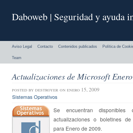
Daboweb | Seguridad y ayuda in
Aviso Legal
Contacto
Contenidos publicados
Política de Cooki
Team
Actualizaciones de Microsoft Ener
posted by
destroyer
on enero 15, 2009
Sistemas Operativos
Se encuentran disponibles 
actualizaciones o boletines de
para Enero de 2009.