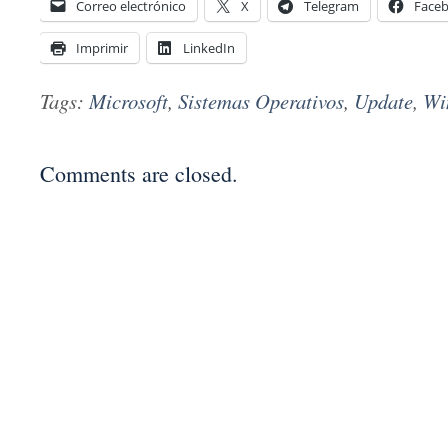
Correo electrónico
X
Telegram
Face
Imprimir
LinkedIn
Tags:
Microsoft
,
Sistemas Operativos
,
Update
,
Wi
Comments are closed.