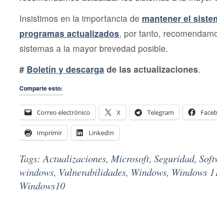
Insistimos en la importancia de
mantener el siste
programas actualizados
, por tanto, recomendamo
sistemas a la mayor brevedad posible.
#
Boletín y descarga
de las actualizaciones
.
Comparte esto:
Correo electrónico
X
Telegram
Face
Imprimir
LinkedIn
Tags:
Actualizaciones
,
Microsoft
,
Seguridad
,
Soft
windows
,
Vulnerabilidades
,
Windows
,
Windows 1
Windows10