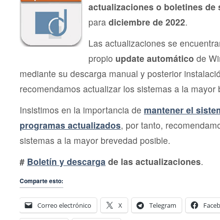
actualizaciones o boletines de
para
diciembre de 2022
.
Las actualizaciones se encuentra
propio
update automático
de Wi
mediante su descarga manual y posterior instalac
recomendamos actualizar los sistemas a la mayor 
Insistimos en la importancia de
mantener el siste
programas actualizados
, por tanto, recomendamo
sistemas a la mayor brevedad posible.
#
Boletín y descarga
de las actualizaciones
.
Comparte esto:
Correo electrónico
X
Telegram
Face