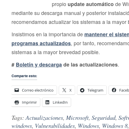
propio
update automático
de Wi
mediante su descarga manual y posterior instalac
recomendamos actualizar los sistemas a la mayor 
Insistimos en la importancia de
mantener el siste
programas actualizados
, por tanto, recomendamo
sistemas a la mayor brevedad posible.
#
Boletín y descarga
de las actualizaciones
.
Comparte esto:
Correo electrónico
X
Telegram
Face
Imprimir
LinkedIn
Tags:
Actualizaciones
,
Microsoft
,
Seguridad
,
Soft
windows
,
Vulnerabilidades
,
Windows
,
Windows 8