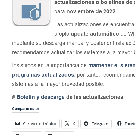
actualizaciones o boletines de
para
noviembre de 2022
.
Las actualizaciones se encuentra
propio
update automático
de Wi
mediante su descarga manual y posterior instalac
recomendamos actualizar los sistemas a la mayor 
Insistimos en la importancia de
mantener el siste
programas actualizados
, por tanto, recomendamo
sistemas a la mayor brevedad posible.
#
Boletín y descarga
de las actualizaciones
.
Comparte esto:
Correo electrónico
X
Telegram
Face