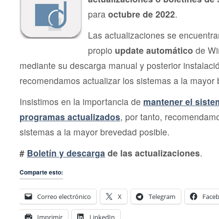
para
octubre de 2022
.
Las actualizaciones se encuentra
propio
update automático
de Wi
mediante su descarga manual y posterior instalac
recomendamos actualizar los sistemas a la mayor 
Insistimos en la importancia de
mantener el siste
programas actualizados
, por tanto, recomendamo
sistemas a la mayor brevedad posible.
#
Boletín y descarga
de las actualizaciones
.
Comparte esto:
Correo electrónico
X
Telegram
Face
Imprimir
LinkedIn