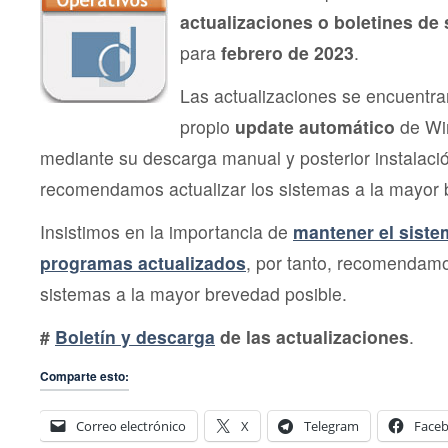
actualizaciones o boletines de
para
febrero de 2023
.
Las actualizaciones se encuentra
propio
update automático
de Wi
mediante su descarga manual y posterior instalac
recomendamos actualizar los sistemas a la mayor 
Insistimos en la importancia de
mantener el siste
programas actualizados
, por tanto, recomendamo
sistemas a la mayor brevedad posible.
#
Boletín y descarga
de las actualizaciones
.
Comparte esto:
Correo electrónico
X
Telegram
Face