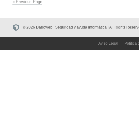
« Previous Page
© 2026 Daboweb | Seguridad y ayuda informática | All Rights Reserv
Aviso Legal
Política