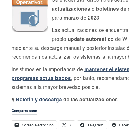
actualizaciones o boletines de
para
marzo de 2023
.
Las actualizaciones se encuentra
propio
update automático
de Wi
mediante su descarga manual y posterior instalac
recomendamos actualizar los sistemas a la mayor 
Insistimos en la importancia de
mantener el siste
programas actualizados
, por tanto, recomendamo
sistemas a la mayor brevedad posible.
#
Boletín y descarga
de las actualizaciones
.
Comparte esto:
Correo electrónico
X
Telegram
Face