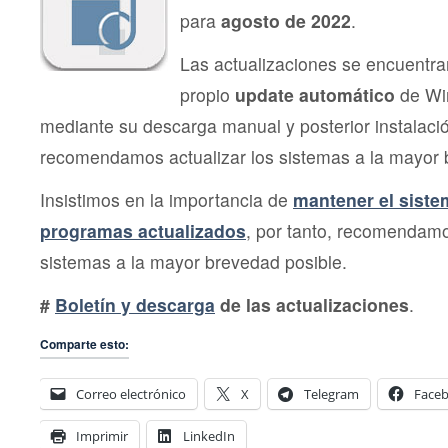
para
agosto de 2022
.
Las actualizaciones se encuentra
propio
update automático
de Wi
mediante su descarga manual y posterior instalac
recomendamos actualizar los sistemas a la mayor 
Insistimos en la importancia de
mantener el siste
programas actualizados
, por tanto, recomendamo
sistemas a la mayor brevedad posible.
#
Boletín y descarga
de las actualizaciones
.
Comparte esto:
Correo electrónico
X
Telegram
Face
Imprimir
LinkedIn