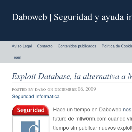
Daboweb | Seguridad y ayuda in
Aviso Legal
Contacto
Contenidos publicados
Política de Cooki
Team
Exploit Database, la alternativa a
posted by
dabo
on diciembre 06, 2009
Seguridad Informática
Hace un tiempo en Daboweb
nos
futuro de milw0rm.com cuando vi
tiempo sin publicar nuevos exploi