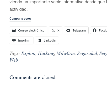
viendo un importante vacío informativo desde que
actividad.
Comparte esto:
Correo electrónico
X
Telegram
Face
Imprimir
LinkedIn
Tags:
Exploit
,
Hacking
,
Milw0rm
,
Seguridad
,
Seg
Web
Comments are closed.