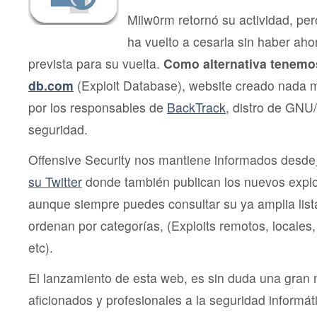
Milw0rm retornó su actividad, pe
ha vuelto a cesarla sin haber ah
prevista para su vuelta.
Como alternativa tenemo
db.com
(Exploit Database), website creado nada
por los responsables de
BackTrack
, distro de GNU/
seguridad.
Offensive Security nos mantiene informados desde
su Twitter
donde también publican los nuevos explo
aunque siempre puedes consultar su ya amplia list
ordenan por categorías, (Exploits remotos, locales
etc).
El lanzamiento de esta web, es sin duda una gran n
aficionados y profesionales a la seguridad inform