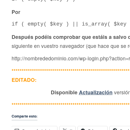
Por
if ( empty( $key ) || is_array( $key 
Después podéis comprobar que estáis a salvo 
siguiente en vuestro navegador (que hace que se 
http://nombrededominio.com/wp-login.php?action=
**********************************************************
EDITADO:
Disponible
Actualización
versión
**********************************************************
Comparte esto: