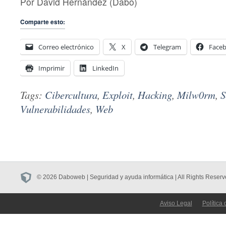
Por David Hernández (Dabo)
Comparte esto:
Correo electrónico
X
Telegram
Face
Imprimir
LinkedIn
Tags:
Cibercultura
,
Exploit
,
Hacking
,
Milw0rm
,
S
Vulnerabilidades
,
Web
© 2026 Daboweb | Seguridad y ayuda informática | All Rights Reserv
Aviso Legal
Política