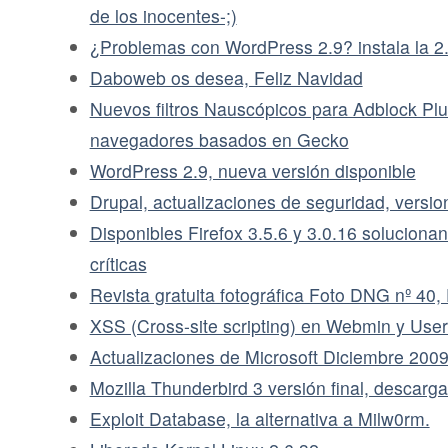
de los inocentes-;)
¿Problemas con WordPress 2.9? instala la 2
Daboweb os desea, Feliz Navidad
Nuevos filtros Nauscópicos para Adblock Plus
navegadores basados en Gecko
WordPress 2.9, nueva versión disponible
Drupal, actualizaciones de seguridad, versio
Disponibles Firefox 3.5.6 y 3.0.16 solucionan
críticas
Revista gratuita fotográfica Foto DNG nº 40
XSS (Cross-site scripting) en Webmin y Use
Actualizaciones de Microsoft Diciembre 200
Mozilla Thunderbird 3 versión final, descarga
Exploit Database, la alternativa a Milw0rm.