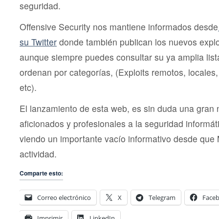
seguridad.
Offensive Security nos mantiene informados desde
su Twitter
donde también publican los nuevos explo
aunque siempre puedes consultar su ya amplia list
ordenan por categorías, (Exploits remotos, locales
etc).
El lanzamiento de esta web, es sin duda una gran n
aficionados y profesionales a la seguridad inform
viendo un importante vacío informativo desde que
actividad.
Comparte esto:
Correo electrónico
X
Telegram
Face
Imprimir
LinkedIn