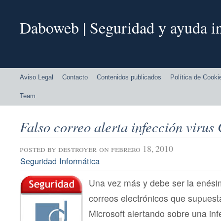
Daboweb | Seguridad y ayuda in
Aviso Legal
Contacto
Contenidos publicados
Política de Cooki
Team
Falso correo alerta infección virus
posted by
destroyer
on febrero 18, 2010
Seguridad Informática
Una vez más y debe ser la enésim
correos electrónicos que supues
Microsoft alertando sobre una in