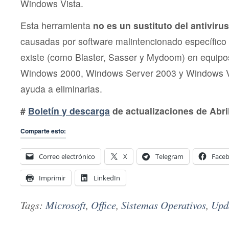
Windows Vista.
Esta herramienta
no es un sustituto del antivirus
causadas por software malintencionado específico
existe (como Blaster, Sasser y Mydoom) en equip
Windows 2000, Windows Server 2003 y Windows Vis
ayuda a eliminarlas.
#
Boletín y descarga
de actualizaciones de Abri
Comparte esto:
Correo electrónico
X
Telegram
Face
Imprimir
LinkedIn
Tags:
Microsoft
,
Office
,
Sistemas Operativos
,
Upd