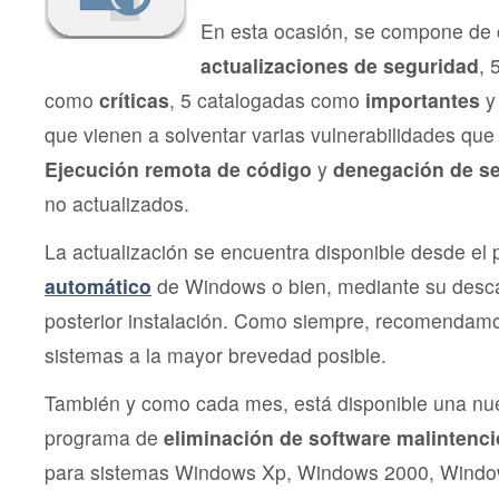
En esta ocasión, se compone de
actualizaciones de seguridad
, 
como
críticas
, 5 catalogadas como
importantes
y
que vienen a solventar varias vulnerabilidades que 
Ejecución remota de código
y
denegación de se
no actualizados.
La actualización se encuentra disponible desde el
automático
de Windows o bien, mediante su desc
posterior instalación. Como siempre, recomendamos
sistemas a la mayor brevedad posible.
También y como cada mes, está disponible una n
programa de
eliminación de software malintenc
para sistemas Windows Xp, Windows 2000, Windo