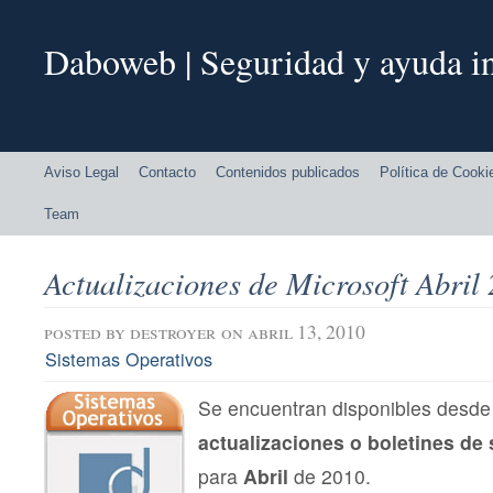
Daboweb | Seguridad y ayuda in
Aviso Legal
Contacto
Contenidos publicados
Política de Cooki
Team
Actualizaciones de Microsoft Abril
posted by
destroyer
on abril 13, 2010
Sistemas Operativos
Se encuentran disponibles desde 
actualizaciones o boletines de
para
Abril
de 2010.