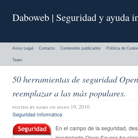
Daboweb | Seguridad y ayuda in
Aviso Legal
Contacto
Contenidos publicados
Política de Cooki
Team
50 herramientas de seguridad Open
reemplazar a las más populares.
posted by
dabo
on mayo 19, 2010
Seguridad Informática
En el campo de la seguridad, des
movimiento Open Source ha plant