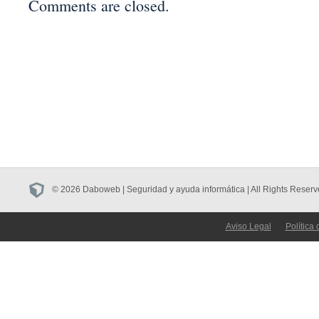
Comments are closed.
© 2026 Daboweb | Seguridad y ayuda informática | All Rights Reserv
Aviso Legal
Política