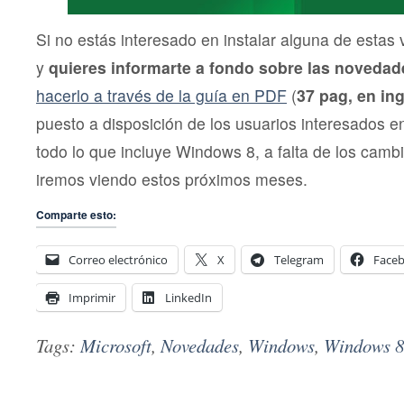
Si no estás interesado en instalar alguna de estas 
y
quieres informarte a fondo sobre las novedad
hacerlo a través de la guía en PDF
(
37 pag, en in
puesto a disposición de los usuarios interesados e
todo lo que incluye Windows 8, a falta de los camb
iremos viendo estos próximos meses.
Comparte esto:
Correo electrónico
X
Telegram
Face
Imprimir
LinkedIn
Tags:
Microsoft
,
Novedades
,
Windows
,
Windows 8