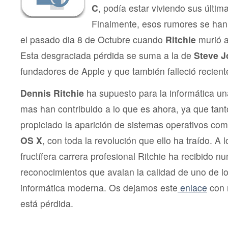
C
, podía estar viviendo sus últim
Finalmente, esos rumores se han
el pasado dia 8 de Octubre cuando
Ritchie
murió a
Esta desgraciada pérdida se suma a la de
Steve J
fundadores de Apple y que también falleció recien
Dennis Ritchie
ha supuesto para la informática un
mas han contribuido a lo que es ahora, ya que ta
propiciado la aparición de sistemas operativos co
OS X
, con toda la revolución que ello ha traído. A 
fructífera carrera profesional Ritchie ha recibido 
reconocimientos que avalan la calidad de uno de lo
informática moderna. Os dejamos este
enlace
con 
está pérdida.