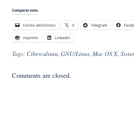
Comparte esto:
Correo electrónico
X
Telegram
Face
Imprimir
LinkedIn
Tags:
Cibercultura
,
GNU/Linux
,
Mac OS X
,
Siste
Comments are closed.