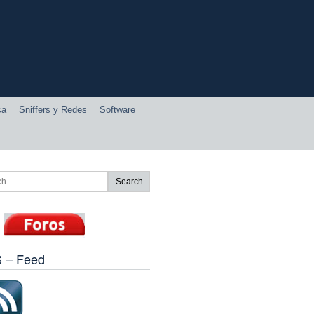
ca
Sniffers y Redes
Software
 – Feed