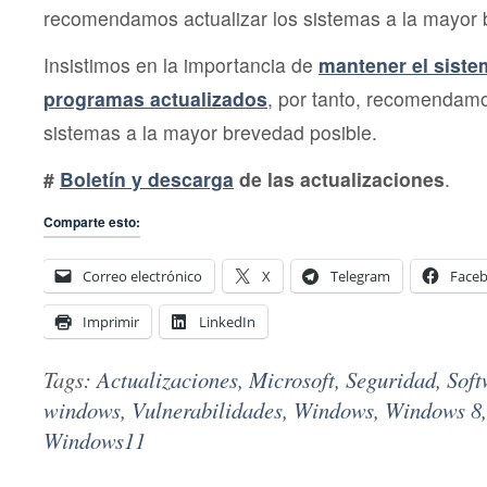
recomendamos actualizar los sistemas a la mayor 
Insistimos en la importancia de
mantener el siste
programas actualizados
, por tanto, recomendamo
sistemas a la mayor brevedad posible.
#
Boletín y descarga
de las actualizaciones
.
Comparte esto:
Correo electrónico
X
Telegram
Face
Imprimir
LinkedIn
Tags:
Actualizaciones
,
Microsoft
,
Seguridad
,
Soft
windows
,
Vulnerabilidades
,
Windows
,
Windows 8
Windows11