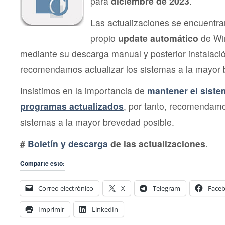
para
diciembre de 2023
.
Las actualizaciones se encuentra
propio
update automático
de Wi
mediante su descarga manual y posterior instalac
recomendamos actualizar los sistemas a la mayor 
Insistimos en la importancia de
mantener el siste
programas actualizados
, por tanto, recomendamo
sistemas a la mayor brevedad posible.
#
Boletín y descarga
de las actualizaciones
.
Comparte esto:
Correo electrónico
X
Telegram
Face
Imprimir
LinkedIn