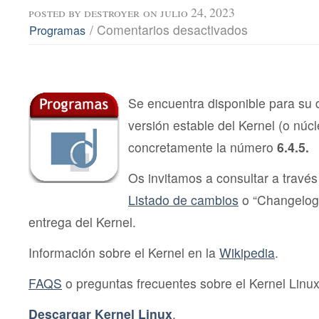
posted by
destroyer
on julio 24, 2023
en
/
Comentarios desactivados
Programas
Liberado
Kernel
Linux
6.4.5
Se encuentra disponible para su
versión estable del Kernel (o núc
concretamente la número
6.4.5.
Os invitamos a consultar a través 
Listado de cambios
o “Changelog
entrega del Kernel.
Información sobre el Kernel en la
Wikipedia
.
FAQS
o preguntas frecuentes sobre el Kernel Linux
Descargar Kernel Linux
.