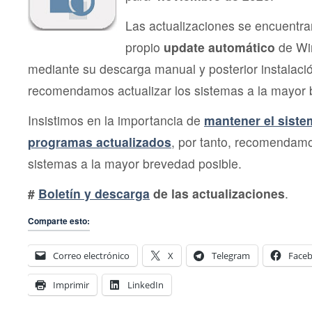
Las actualizaciones se encuentra
propio
update automático
de Wi
mediante su descarga manual y posterior instalac
recomendamos actualizar los sistemas a la mayor 
Insistimos en la importancia de
mantener el siste
programas actualizados
, por tanto, recomendamo
sistemas a la mayor brevedad posible.
#
Boletín y descarga
de las actualizaciones
.
Comparte esto:
Correo electrónico
X
Telegram
Face
Imprimir
LinkedIn