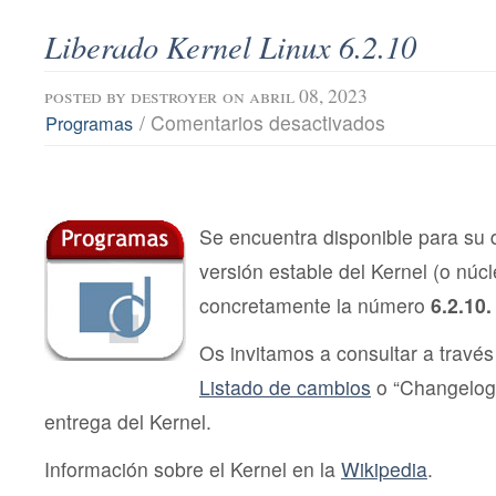
Liberado Kernel Linux 6.2.10
posted by
destroyer
on abril 08, 2023
en
/
Comentarios desactivados
Programas
Liberado
Kernel
Linux
6.2.10
Se encuentra disponible para su
versión estable del Kernel (o núc
concretamente la número
6.2.10.
Os invitamos a consultar a través 
Listado de cambios
o “Changelog
entrega del Kernel.
Información sobre el Kernel en la
Wikipedia
.