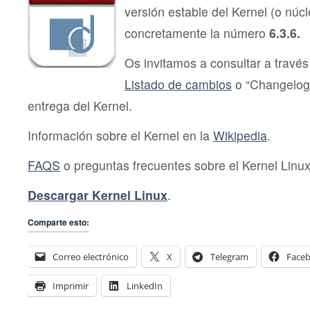
versión estable del Kernel (o núc
concretamente la número
6.3.6.
Os invitamos a consultar a través 
Listado de cambios
o “Changelog
entrega del Kernel.
Información sobre el Kernel en la
Wikipedia
.
FAQS
o preguntas frecuentes sobre el Kernel Linux
Descargar Kernel Linux
.
Comparte esto:
Correo electrónico
X
Telegram
Face
Imprimir
LinkedIn