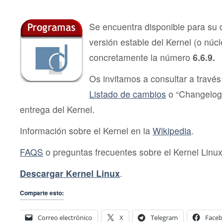
6.6.9
Se encuentra disponible para su
versión estable del Kernel (o núc
concretamente la número
6.6.9.
Os invitamos a consultar a través 
Listado de cambios
o “Changelog
entrega del Kernel.
Información sobre el Kernel en la
Wikipedia
.
FAQS
o preguntas frecuentes sobre el Kernel Linux
Descargar Kernel Linux
.
Comparte esto:
Correo electrónico
X
Telegram
Face