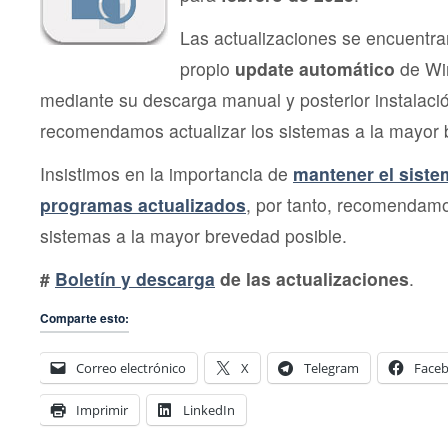
Las actualizaciones se encuentra
propio
update automático
de Wi
mediante su descarga manual y posterior instalac
recomendamos actualizar los sistemas a la mayor 
Insistimos en la importancia de
mantener el siste
programas actualizados
, por tanto, recomendamo
sistemas a la mayor brevedad posible.
#
Boletín y descarga
de las actualizaciones
.
Comparte esto:
Correo electrónico
X
Telegram
Face
Imprimir
LinkedIn