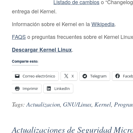
Listado de cambios
o “Changelog
entrega del Kernel.
Información sobre el Kernel en la
Wikipedia
.
FAQS
o preguntas frecuentes sobre el Kernel Linux
Descargar Kernel Linux
.
Comparte esto:
Correo electrónico
X
Telegram
Face
Imprimir
LinkedIn
Tags:
Actualizacion
,
GNU/Linux
,
Kernel
,
Progra
Actualizaciones de Seguridad Micro