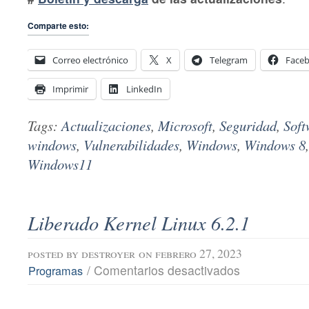
Comparte esto:
Correo electrónico
X
Telegram
Face
Imprimir
LinkedIn
Tags:
Actualizaciones
,
Microsoft
,
Seguridad
,
Soft
windows
,
Vulnerabilidades
,
Windows
,
Windows 8
Windows11
Liberado Kernel Linux 6.2.1
posted by
destroyer
on febrero 27, 2023
en
/
Comentarios desactivados
Programas
Liberado
Kernel
Linux