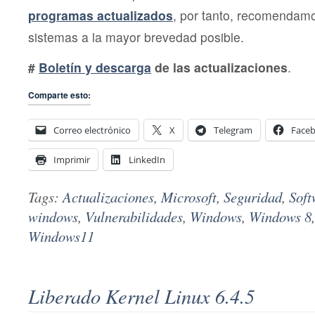
programas actualizados
, por tanto, recomendamo
sistemas a la mayor brevedad posible.
#
Boletín y descarga
de las actualizaciones
.
Comparte esto:
Correo electrónico
X
Telegram
Face
Imprimir
LinkedIn
Tags:
Actualizaciones
,
Microsoft
,
Seguridad
,
Soft
windows
,
Vulnerabilidades
,
Windows
,
Windows 8
Windows11
Liberado Kernel Linux 6.4.5