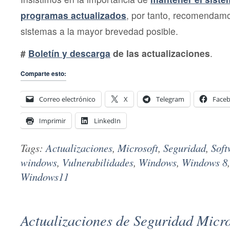
programas actualizados
, por tanto, recomendamo
sistemas a la mayor brevedad posible.
#
Boletín y descarga
de las actualizaciones
.
Comparte esto:
Correo electrónico
X
Telegram
Face
Imprimir
LinkedIn
Tags:
Actualizaciones
,
Microsoft
,
Seguridad
,
Soft
windows
,
Vulnerabilidades
,
Windows
,
Windows 8
Windows11
Actualizaciones de Seguridad Micro