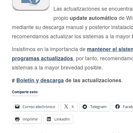
Las actualizaciones se encuentra
propio
update automático
de Wi
mediante su descarga manual y posterior instalac
recomendamos actualizar los sistemas a la mayor 
Insistimos en la importancia de
mantener el siste
programas actualizados
, por tanto, recomendamo
sistemas a la mayor brevedad posible.
#
Boletín y descarga
de las actualizaciones
.
Comparte esto:
Correo electrónico
X
Telegram
Face
Imprimir
LinkedIn