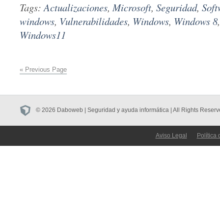
Tags:
Actualizaciones
,
Microsoft
,
Seguridad
,
Soft
windows
,
Vulnerabilidades
,
Windows
,
Windows 8
Windows11
« Previous Page
© 2026 Daboweb | Seguridad y ayuda informática | All Rights Reserv
Aviso Legal
Política