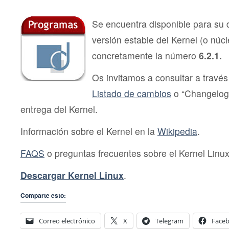
6.2.1
Se encuentra disponible para su
versión estable del Kernel (o núc
concretamente la número
6.2.1.
Os invitamos a consultar a través 
Listado de cambios
o “Changelog
entrega del Kernel.
Información sobre el Kernel en la
Wikipedia
.
FAQS
o preguntas frecuentes sobre el Kernel Linux
Descargar Kernel Linux
.
Comparte esto:
Correo electrónico
X
Telegram
Face