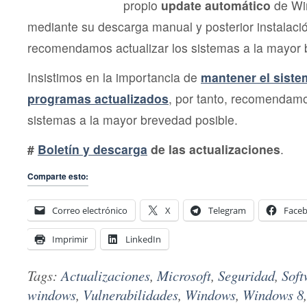
propio
update automático
de Wi
mediante su descarga manual y posterior instalac
recomendamos actualizar los sistemas a la mayor 
Insistimos en la importancia de
mantener el siste
programas actualizados
, por tanto, recomendamo
sistemas a la mayor brevedad posible.
#
Boletín y descarga
de las actualizaciones
.
Comparte esto:
Correo electrónico
X
Telegram
Face
Imprimir
LinkedIn
Tags:
Actualizaciones
,
Microsoft
,
Seguridad
,
Soft
windows
,
Vulnerabilidades
,
Windows
,
Windows 8