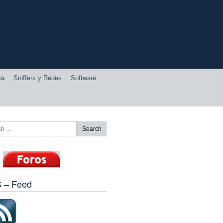
ca
Sniffers y Redes
Software
 – Feed