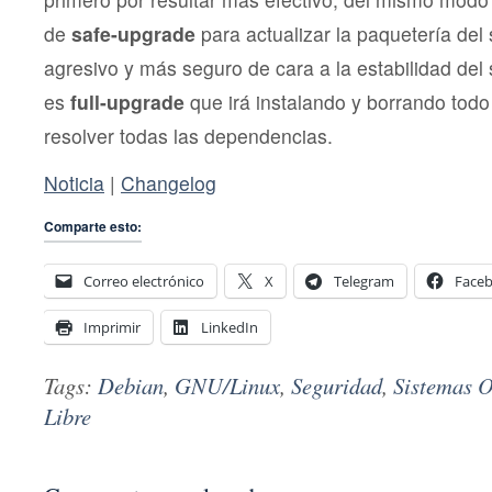
de
safe-upgrade
para actualizar la paquetería del
agresivo y más seguro de cara a la estabilidad del 
es
full-upgrade
que irá instalando y borrando todo
resolver todas las dependencias.
Noticia
|
Changelog
Comparte esto:
Correo electrónico
X
Telegram
Face
Imprimir
LinkedIn
Tags:
Debian
,
GNU/Linux
,
Seguridad
,
Sistemas O
Libre