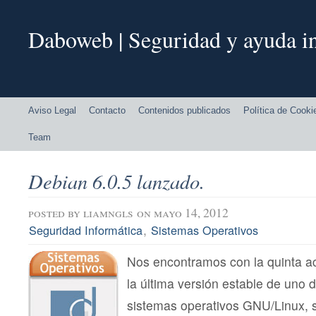
Daboweb | Seguridad y ayuda in
Aviso Legal
Contacto
Contenidos publicados
Política de Cooki
Team
Debian 6.0.5 lanzado.
posted by
liamngls
on mayo 14, 2012
,
Seguridad Informática
Sistemas Operativos
Nos encontramos con la quinta a
la última versión estable de uno 
sistemas operativos GNU/Linux, s