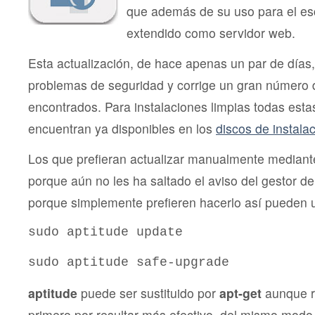
que además de su uso para el esc
extendido como servidor web.
Esta actualización, de hace apenas un par de días,
problemas de seguridad y corrige un gran número 
encontrados. Para instalaciones limpias todas esta
encuentran ya disponibles en los
discos de instala
Los que prefieran actualizar manualmente mediant
porque aún no les ha saltado el aviso del gestor de
porque simplemente prefieren hacerlo así pueden 
sudo aptitude update
sudo aptitude safe-upgrade
aptitude
puede ser sustituido por
apt-get
aunque r
primero por resultar más efectivo, del mismo mo