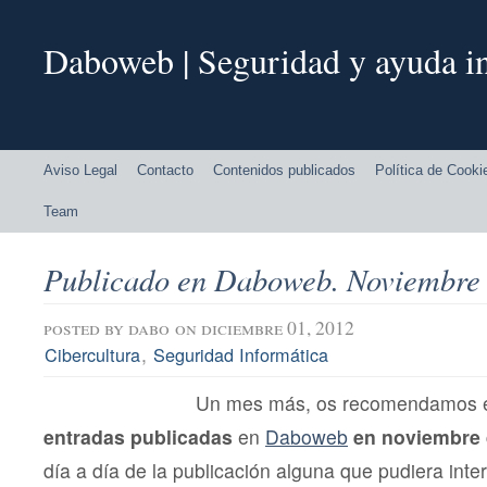
Daboweb | Seguridad y ayuda in
Aviso Legal
Contacto
Contenidos publicados
Política de Cooki
Team
Publicado en Daboweb. Noviembre
posted by
dabo
on diciembre 01, 2012
,
Cibercultura
Seguridad Informática
Un mes más, os recomendamos el 
entradas publicadas
en
Daboweb
en noviembre 
día a día de la publicación alguna que pudiera inter