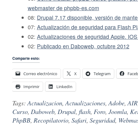
webmaster de phpbb-es.com
08:
Drupal 7.17 disponible, versión de mante
07:
Actualización de seguridad para Flash P
02:
Actualizaciones de seguridad Apple. IOS 
02:
Publicado en Daboweb, octubre 2012
Comparte esto:
Correo electrónico
X
Telegram
Face
Imprimir
LinkedIn
Tags:
Actualizacion
,
Actualizaciones
,
Adobe
,
AIR
Curso
,
Daboweb
,
Drupal
,
flash
,
Foro
,
Joomla
,
Ke
PhpBB
,
Recopilatorio
,
Safari
,
Seguridad
,
Webmas