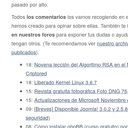
pasado por alto.
Todos
los comentarios
los vamos recogiendo en 
hemos creado para opinar sobre ellas. También te
en nuestros foros
para exponer tus dudas o ayuda
tengan otros. (Te recomendamos ver
nuestro archi
publicados
).
18:
Novena lección del Algoritmo RSA en e
Criptored
18:
Liberado Kernel Linux 3.6.7
15:
Revista gratuita fotográfica Foto DNG 7
15:
Actualizaciones de Microsoft Noviembre
09:
[Breves] Disponible Joomla! 3.0.2 y 2.5.8
seguridad)
08:
Cómo instalar phpBB (curso gratuito) po