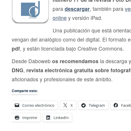
para
descargar
, también para
ve
online
y versión iPad.
Una publicación que está orienta
vengan del analógico como del digital. El formato
pdf
, y están licenciada bajo Creative Commons.
Desde Daboweb
os recomendamos
la descarga y
DNG
,
revista electrónica gratuita sobre fotograf
aficionados y profesionales de este ámbito.
Comparte esto:
Correo electrónico
X
Telegram
Face
Imprimir
LinkedIn