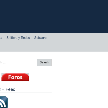
ca
Sniffers y Redes
Software
 – Feed