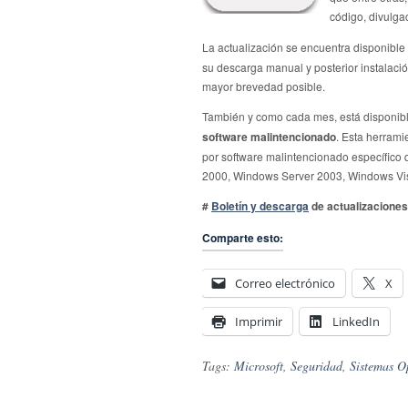
código, divulga
La actualización se encuentra disponible
su descarga manual y posterior instalaci
mayor brevedad posible.
También y como cada mes, está disponi
software malintencionado
. Esta herram
por software malintencionado específico
2000, Windows Server 2003, Windows Vista
#
Boletín y descarga
de actualizaciones
Comparte esto:
Correo electrónico
X
Imprimir
LinkedIn
Tags:
Microsoft
,
Seguridad
,
Sistemas O