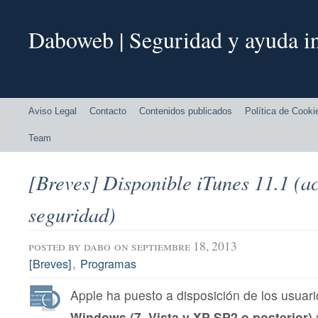
Daboweb | Seguridad y ayuda in
Aviso Legal
Contacto
Contenidos publicados
Política de Cooki
Team
[Breves] Disponible iTunes 11.1 (ac
seguridad)
posted by
dabo
on septiembre 18, 2013
,
[Breves]
Programas
Apple ha puesto a disposición de los usuar
Windows (7, Vista y XP SP2 o posterior)