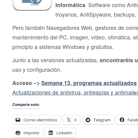
Informática
. Software como Antiv
troyanos, AntiSpyware, backups,
Pero también Navegadores Web, gestores de corre
mantenimiento del PC, imagen, vídeo, ofimática, et
principio a sistemas Windows y gratuitos.
Junto a las versiones actualizadas,
encontraréis u
uso y configuración.
Acceso –>
Semana 13, programas actualizados
Actualizaciones de antivirus, antiespías y antimalw
Comparte esto:
Correo electrónico
X
Telegram
Face
Imprimir
LinkedIn