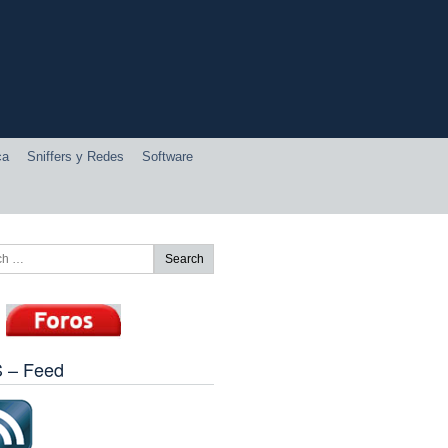
ca
Sniffers y Redes
Software
 – Feed