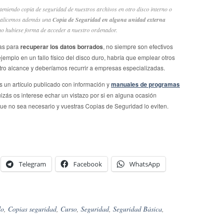
eniendo copia de seguridad de nuestros archivos en otro disco interno o
ealicemos además una
Copia de Seguridad en alguna unidad externa
 no hubiese forma de acceder a nuestro ordenador.
mas para
recuperar los datos borrados
, no siempre son efectivos
emplo en un fallo físico del disco duro, habría que emplear otros
o alcance y deberíamos recurrir a empresas especializadas.
 un artículo publicado con información y
manuales de programas
izás os interese echar un vistazo por si en alguna ocasión
que no sea necesario y vuestras Copias de Seguridad lo eviten.
Telegram
Facebook
WhatsApp
do
,
Copias seguridad
,
Curso
,
Seguridad
,
Seguridad Básica
,