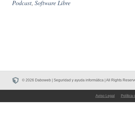
Podcast
,
Software Libre
© 2026 Daboweb | Seguridad y ayuda informática | All Rights Reserv
Aviso Legal
Política