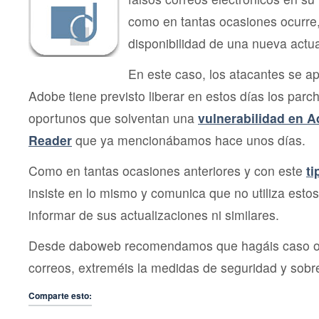
como en tantas ocasiones ocurre,
disponibilidad de una nueva actua
En este caso, los atacantes se 
Adobe tiene previsto liberar en estos días los parc
oportunos que solventan una
vulnerabilidad en 
Reader
que ya mencionábamos hace unos días.
Como en tantas ocasiones anteriores y con este
ti
insiste en lo mismo y comunica que no utiliza esto
informar de sus actualizaciones ni similares.
Desde daboweb recomendamos que hagáis caso om
correos, extreméis la medidas de seguridad y sobr
Comparte esto: