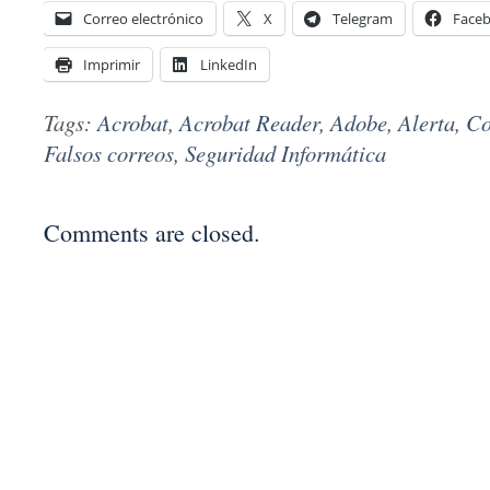
Correo electrónico
X
Telegram
Face
Imprimir
LinkedIn
Tags:
Acrobat
,
Acrobat Reader
,
Adobe
,
Alerta
,
Co
Falsos correos
,
Seguridad Informática
Comments are closed.