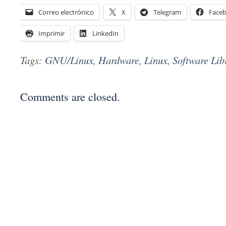
Correo electrónico
X
Telegram
Face
Imprimir
LinkedIn
Tags:
GNU/Linux
,
Hardware
,
Linux
,
Software Lib
Comments are closed.