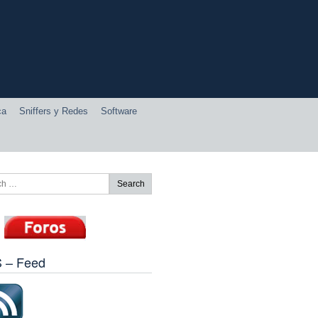
ca
Sniffers y Redes
Software
 – Feed