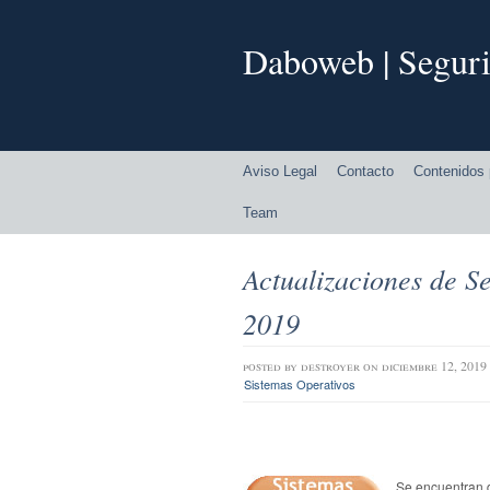
Daboweb | Seguri
Aviso Legal
Contacto
Contenidos 
Team
Actualizaciones de S
2019
posted by
destroyer
on diciembre 12, 2019
Sistemas Operativos
Se encuentran d