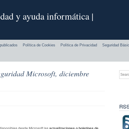
dad y ayuda informática |
publicados
Política de Cookies
Política de Privacidad
Seguridad Bási
eguridad Microsoft, diciembre
RSS
isponibles desde Microsoft las
actualizaciones o boletines de