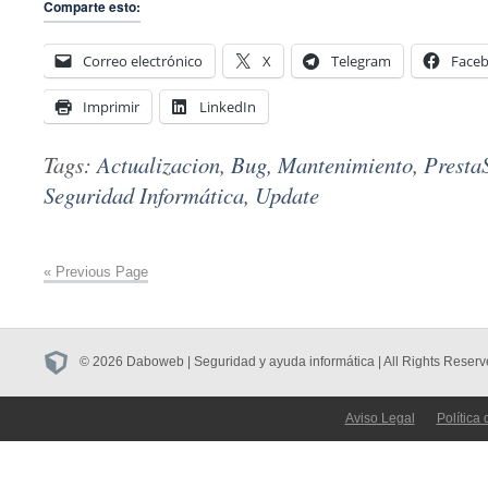
Comparte esto:
Correo electrónico
X
Telegram
Face
Imprimir
LinkedIn
Tags:
Actualizacion
,
Bug
,
Mantenimiento
,
Presta
Seguridad Informática
,
Update
« Previous Page
© 2026 Daboweb | Seguridad y ayuda informática | All Rights Reserv
Aviso Legal
Política