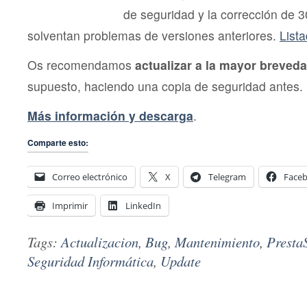
de seguridad y la corrección de 3
solventan problemas de versiones anteriores.
List
Os recomendamos
actualizar a la mayor breveda
supuesto, haciendo una copia de seguridad antes.
Más información y descarga
.
Comparte esto:
Correo electrónico
X
Telegram
Face
Imprimir
LinkedIn
Tags:
Actualizacion
,
Bug
,
Mantenimiento
,
Presta
Seguridad Informática
,
Update