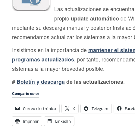
Las actualizaciones se encuentra
propio
update automático
de Wi
mediante su descarga manual y posterior instalac
recomendamos actualizar los sistemas a la mayor 
Insistimos en la importancia de
mantener el siste
programas actualizados
, por tanto, recomendamo
sistemas a la mayor brevedad posible.
#
Boletín y descarga
de las actualizaciones
.
Comparte esto:
Correo electrónico
X
Telegram
Face
Imprimir
LinkedIn