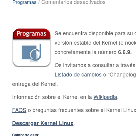
en
/
Comentarios desactivados
Programas
Liberado
Kernel
Linux
6.6.9
Se encuentra disponible para su
versión estable del Kernel (o núc
concretamente la número
6.6.9.
Os invitamos a consultar a través 
Listado de cambios
o “Changelog
entrega del Kernel.
Información sobre el Kernel en la
Wikipedia
.
FAQS
o preguntas frecuentes sobre el Kernel Linux
Descargar Kernel Linux
.
Comparte esto: