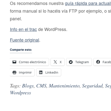
Os recomendamos nuestra
guía rápida para actua
forma manual si lo hacéis vía FTP por ejemplo, o si
panel.
Info en el trac
de WordPress.
Fuente original
.
Comparte esto:
Correo electrónico
X
Telegram
Face
Imprimir
LinkedIn
Tags:
Blogs
,
CMS
,
Mantenimiento
,
Seguridad
,
Se
Wordpress