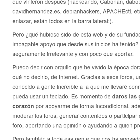
que vinieron después (hackeando, Caborian, dabob
davidhernandez.es, debianhackers, APACHEctl, et
enlazar, están todos en la barra lateral;).
Pero ¿qué hubiese sido de esta web y de su fundad
impagable apoyo que desde sus inicios ha tenido? 
seguramente irrelevante y con poco que aportar.
Puedo decir con orgullo que he vivido la época dor
qué no decirlo, de Internet. Gracias a esos foros, 
conocido a gente increíble a la que me llevaré co
pueda usar un teclado. Es momento de
daros las 
corazón
por apoyarme de forma incondicional, a
moderar los foros, generar contenidos o participar 
foro, aportando una opinión o ayudando a quien p
Pero también a toda esa gente que nos ha apoyado