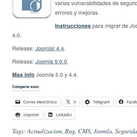
varias vulnerabilidades de seguri
errores y mejoras.
Instrucciones
para migrar de Jo
4.0.
Release:
Joomla! 4.4
.
Release:
Joomla 5.0.0
.
Mas info
Joomla 5.0 y 4.4.
Comparte esto:
Correo electrónico
X
Telegram
Face
Imprimir
LinkedIn
Tags:
Actualizacion
,
Bug
,
CMS
,
Joomla
,
Segurid