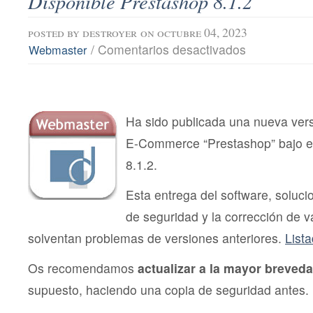
Disponible Prestashop 8.1.2
posted by
destroyer
on octubre 04, 2023
en
/
Comentarios desactivados
Webmaster
Disponible
Prestashop
8.1.2
Ha sido publicada una nueva vers
E-Commerce “Prestashop” bajo e
8.1.2.
Esta entrega del software, soluc
de seguridad y la corrección de v
solventan problemas de versiones anteriores.
List
Os recomendamos
actualizar a la mayor breveda
supuesto, haciendo una copia de seguridad antes.