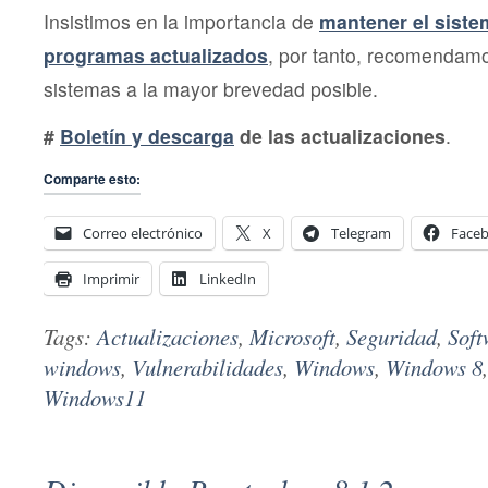
Insistimos en la importancia de
mantener el siste
programas actualizados
, por tanto, recomendamo
sistemas a la mayor brevedad posible.
#
Boletín y descarga
de las actualizaciones
.
Comparte esto:
Correo electrónico
X
Telegram
Face
Imprimir
LinkedIn
Tags:
Actualizaciones
,
Microsoft
,
Seguridad
,
Soft
windows
,
Vulnerabilidades
,
Windows
,
Windows 8
Windows11