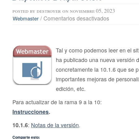
posted by
destroyer
on noviembre 05, 2023
en
/
Comentarios desactivados
Webmaster
Disponible
Drupal
10.1.6
Tal y como podemos leer en el si
ha publicado una nueva versión 
concretamente la 10.1.6 que se 
importantes mejoras de personali
edición, etc.
Para actualizar de la rama 9 a la 10:
Instrucciones
.
10.1.6
:
Notas de la versión
.
Comparte esto: