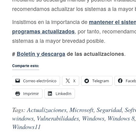
recomendamos actualizar los sistemas a la mayor 
Insistimos en la importancia de
mantener el siste
programas actualizados
, por tanto, recomendamo
sistemas a la mayor brevedad posible.
#
Boletín y descarga
de las actualizaciones
.
Comparte esto:
Correo electrónico
X
Telegram
Face
Imprimir
LinkedIn
Tags:
Actualizaciones
,
Microsoft
,
Seguridad
,
Soft
windows
,
Vulnerabilidades
,
Windows
,
Windows 8
Windows11