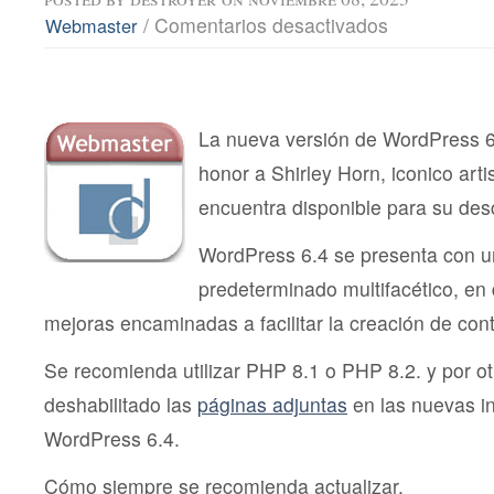
en
/
Comentarios desactivados
Webmaster
WordPress
6.4
Shirley
La nueva versión de WordPress 6.
honor a Shirley Horn, iconico arti
encuentra disponible para su desc
WordPress 6.4 se presenta con 
predeterminado multifacético, en 
mejoras encaminadas a facilitar la creación de con
Se recomienda utilizar PHP 8.1 o PHP 8.2. y por ot
deshabilitado las
páginas adjuntas
en las nuevas i
WordPress 6.4.
Cómo siempre se recomienda actualizar.