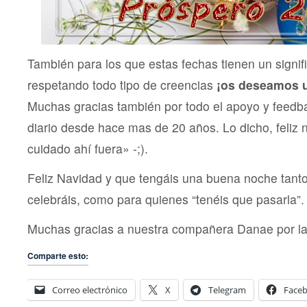
También para los que estas fechas tienen un signif
respetando todo tipo de creencias
¡os deseamos u
Muchas gracias también por todo el apoyo y feedb
diario desde hace mas de 20 años. Lo dicho, feliz
cuidado ahí fuera» -;).
Feliz Navidad y que tengáis una buena noche tanto
celebráis, como para quienes “tenéis que pasarla”
Muchas gracias a nuestra compañera Danae por la ta
Comparte esto:
Correo electrónico
X
Telegram
Face