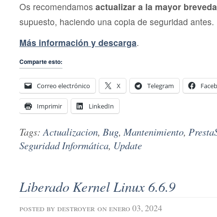
Os recomendamos
actualizar a la mayor breveda
supuesto, haciendo una copia de seguridad antes.
Más información y descarga
.
Comparte esto:
Correo electrónico
X
Telegram
Face
Imprimir
LinkedIn
Tags:
Actualizacion
,
Bug
,
Mantenimiento
,
Presta
Seguridad Informática
,
Update
Liberado Kernel Linux 6.6.9
posted by
destroyer
on enero 03, 2024