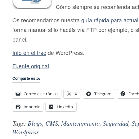
Cómo siempre se recomienda actu
Os recomendamos nuestra
guía rápida para actua
forma manual si lo hacéis vía FTP por ejemplo, o si
panel.
Info en el trac
de WordPress.
Fuente original
.
Comparte esto:
Correo electrónico
X
Telegram
Face
Imprimir
LinkedIn
Tags:
Blogs
,
CMS
,
Mantenimiento
,
Seguridad
,
Se
Wordpress