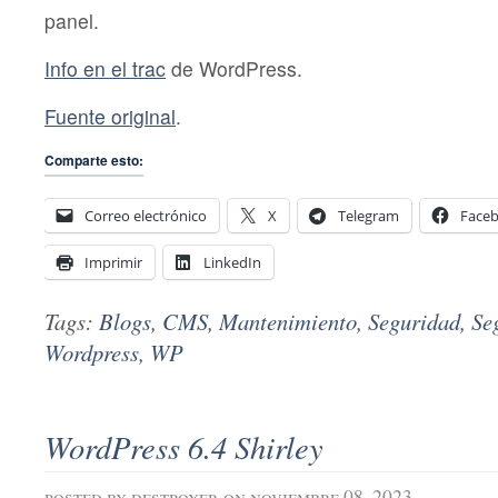
panel.
Info en el trac
de WordPress.
Fuente original
.
Comparte esto:
Correo electrónico
X
Telegram
Face
Imprimir
LinkedIn
Tags:
Blogs
,
CMS
,
Mantenimiento
,
Seguridad
,
Se
Wordpress
,
WP
WordPress 6.4 Shirley
posted by
destroyer
on noviembre 08, 2023