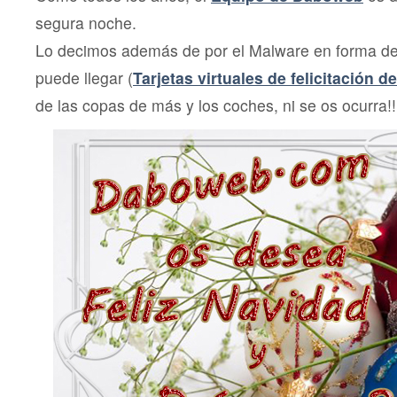
Próspero
segura noche.
Año
nuevo
Lo decimos además de por el Malware en forma de
2024
puede llegar (
Tarjetas virtuales de felicitación 
de las copas de más y los coches, ni se os ocurra!!!