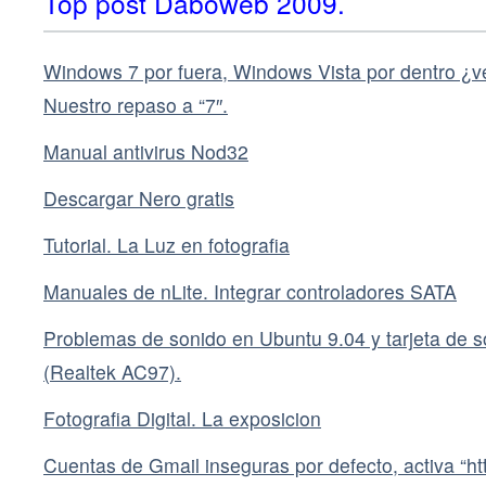
Top post Daboweb 2009.
Windows 7 por fuera, Windows Vista por dentro ¿ve
Nuestro repaso a “7″.
Manual antivirus Nod32
Descargar Nero gratis
Tutorial. La Luz en fotografia
Manuales de nLite. Integrar controladores SATA
Problemas de sonido en Ubuntu 9.04 y tarjeta de
(Realtek AC97).
Fotografia Digital. La exposicion
Cuentas de Gmail inseguras por defecto, activa “ht