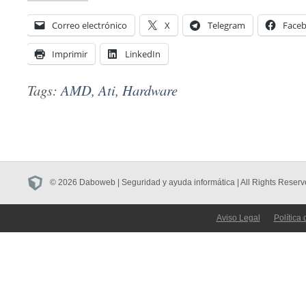
Correo electrónico
X
Telegram
Face
Imprimir
LinkedIn
Tags:
AMD
,
Ati
,
Hardware
© 2026 Daboweb | Seguridad y ayuda informática | All Rights Reserv
Aviso Legal
Política