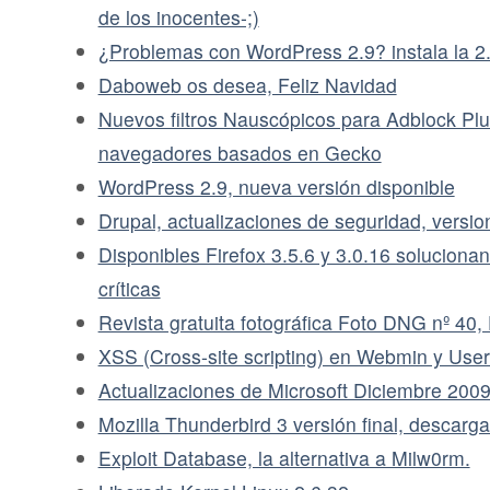
de los inocentes-;)
¿Problemas con WordPress 2.9? instala la 2
Daboweb os desea, Feliz Navidad
Nuevos filtros Nauscópicos para Adblock Plus
navegadores basados en Gecko
WordPress 2.9, nueva versión disponible
Drupal, actualizaciones de seguridad, versio
Disponibles Firefox 3.5.6 y 3.0.16 solucionan
críticas
Revista gratuita fotográfica Foto DNG nº 40
XSS (Cross-site scripting) en Webmin y Use
Actualizaciones de Microsoft Diciembre 200
Mozilla Thunderbird 3 versión final, descarga
Exploit Database, la alternativa a Milw0rm.